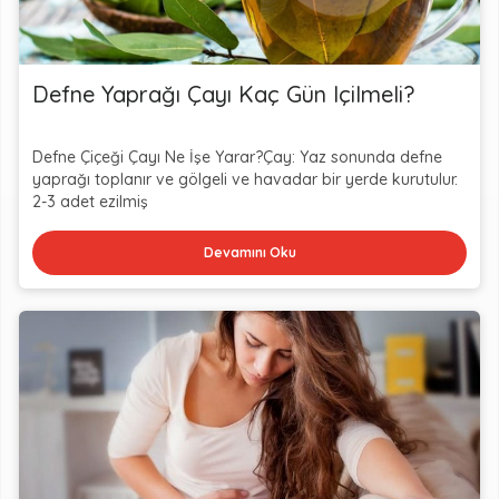
Defne Yaprağı Çayı Kaç Gün Içilmeli?
Defne Çiçeği Çayı Ne İşe Yarar?Çay: Yaz sonunda defne
yaprağı toplanır ve gölgeli ve havadar bir yerde kurutulur.
2-3 adet ezilmiş
Devamını Oku