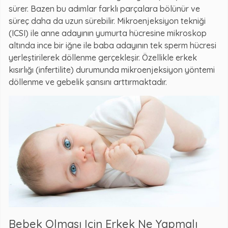
sürer. Bazen bu adımlar farklı parçalara bölünür ve
süreç daha da uzun sürebilir. Mikroenjeksiyon tekniği
(ICSI) ile anne adayının yumurta hücresine mikroskop
altında ince bir iğne ile baba adayının tek sperm hücresi
yerleştirilerek döllenme gerçekleşir. Özellikle erkek
kısırlığı (infertilite) durumunda mikroenjeksiyon yöntemi
döllenme ve gebelik şansını arttırmaktadır.
Bebek Olması Için Erkek Ne Yapmalı