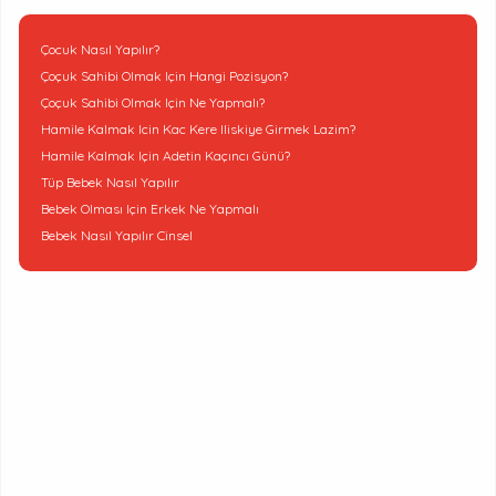
Çocuk Nasıl Yapılır?
Çoçuk Sahibi Olmak Için Hangi Pozisyon?
Çoçuk Sahibi Olmak Için Ne Yapmalı?
Hamile Kalmak Icin Kac Kere Iliskiye Girmek Lazim?
Hamile Kalmak Için Adetin Kaçıncı Günü?
Tüp Bebek Nasıl Yapılır
Bebek Olması Için Erkek Ne Yapmalı
Bebek Nasıl Yapılır Cinsel