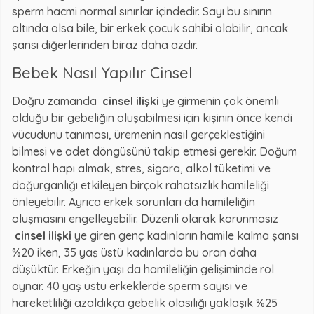
sperm hacmi normal sınırlar içindedir. Sayı bu sınırın
altında olsa bile, bir erkek çocuk sahibi olabilir, ancak
şansı diğerlerinden biraz daha azdır.
Bebek Nasıl Yapılır Cinsel
Doğru zamanda
cinsel ilişki
ye girmenin çok önemli
olduğu bir gebeliğin oluşabilmesi için kişinin önce kendi
vücudunu tanıması, üremenin nasıl gerçekleştiğini
bilmesi ve adet döngüsünü takip etmesi gerekir. Doğum
kontrol hapı almak, stres, sigara, alkol tüketimi ve
doğurganlığı etkileyen birçok rahatsızlık hamileliği
önleyebilir. Ayrıca erkek sorunları da hamileliğin
oluşmasını engelleyebilir. Düzenli olarak korunmasız
cinsel ilişki
ye giren genç kadınların hamile kalma şansı
%20 iken, 35 yaş üstü kadınlarda bu oran daha
düşüktür. Erkeğin yaşı da hamileliğin gelişiminde rol
oynar. 40 yaş üstü erkeklerde sperm sayısı ve
hareketliliği azaldıkça gebelik olasılığı yaklaşık %25