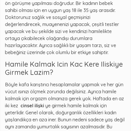
ön görüşme yapılması doğrudur. Bir kadının bebek
sahibi olması için en uygun yaş 18 ile 35 yaş arasıdır.
Doktorunuz sağlık ve sosyal geçmişinizi
değerlendirecek, muayenenizi yapacak, çeşitli testler
yapacak ve bu şekilde sizi ve kendinizi hamilelikte
ortaya çıkabilecek olağandışı durumlara
hazırlayacaktır. Ayrıca sağlıklı bir yaşam tarzı, siz ve
bebeğiniz üzerinde çok olumlu bir etkiye sahiptir.
Hamile Kalmak Icin Kac Kere Iliskiye
Girmek Lazim?
Böyle kafa karıştırıcı hesaplamalar yapmak ve her gün
vücut ısınızı ölçmek zorunda değilsiniz. Ayrıca hamile
kalmak için orgazm olmanıza gerek yok. Haftada en az
iki kez
cinsel ilişki
ye girmek hamile kalmak için
yeterlidir. Genel olarak, doğurganlık özellikleri kadın
yaşlandıkça en aza iner. Bunun nedeni sadece yaş değil
aynı zamanda yumurtalık sayısının azalmasıdır. Bu