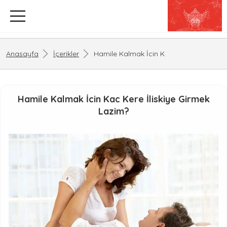
Anasayfa
İçerikler
Hamile Kalmak İcin K
Hamile Kalmak İcin Kac Kere İliskiye Girmek
Lazim?