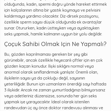
olduğunda, kadın, spermi doğru yönde hareket ettirmek
için kalçalarının altına bir yastık koymaya ve pelvisini
kaldırmaya yardımcı olacaktır. Diz-dirsek pozisyonu,
özellikle sperm sayısı düşük olduğunda ek avantajlar
sunar. Otururken, kadın üstteyken veya ayaktayken
seks yapmak, hamile kalmanın uygun bir yolu değildir.
Çoçuk Sahibi Olmak Için Ne Yapmalı?
Bu, gözden kaçırılmaması gereken bir şey gibi
görünebilir, ancak özellikle heyecanlı çiftler için en çok
gözden kaçan konudur. İlişki sıklığını normal veya
anormal olarak sınıflandırmak yanlıştır. Önemli olan,
ilişkilerin sayısı ya da çokluğu değil, sayısının
yeterliliğidir. Bunun için uzmanların önerdiği sayı haftada
3 ilişkidir. Ancak ne zaman yumurtladığınızı bilmiyorsanız
veya adetleriniz düzensizse, sonunda her gün seks
yapmak işe yarayacaktır. İdeal olarak istenilen
randevudan üç ay önce doktor randevusu alınması ve