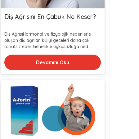
Diş Ağrısını En Çabuk Ne Keser?
Diş AğrısıHormonal ve fizyolojik nedenlerle
oluşan diş ağrıları kişiyi geceleri daha çok
rahatsız eder. Genellikle uykusuzluğa ned
Devamını Oku