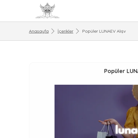
Anasayfa
İçerikler
Popüler LUNAEV Alışv
Popüler LUNA