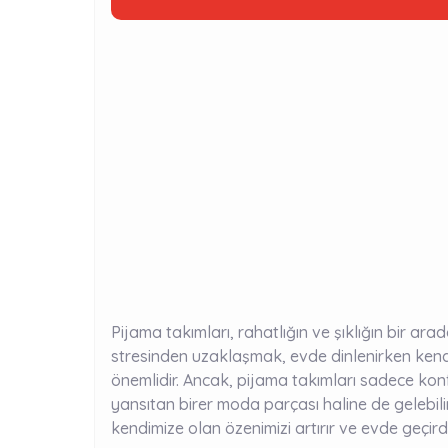
Pijama takımları, rahatlığın ve şıklığın bir ar
stresinden uzaklaşmak, evde dinlenirken kendi
önemlidir. Ancak, pijama takımları sadece kon
yansıtan birer moda parçası haline de gelebilir
kendimize olan özenimizi artırır ve evde geçirdi