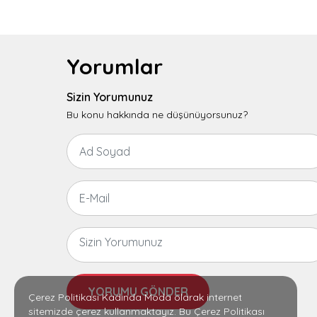
Yorumlar
Sizin Yorumunuz
Bu konu hakkında ne düşünüyorsunuz?
YORUMU GÖNDER
Çerez Politikası Kadında Moda olarak internet
sitemizde çerez kullanmaktayız. Bu Çerez Politikası