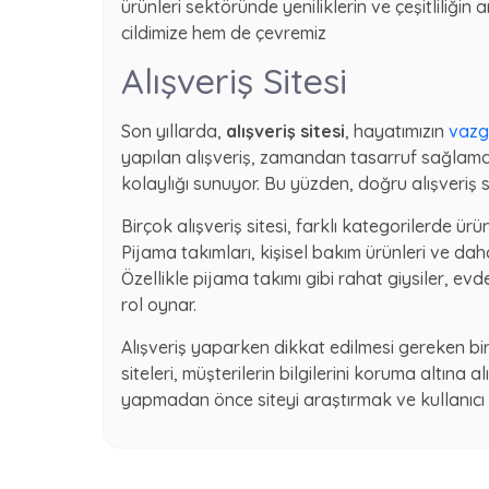
ürünleri sektöründe yeniliklerin ve çeşitliliği
cildimize hem de çevremiz
Alışveriş Sitesi
Son yıllarda,
alışveriş sitesi
, hayatımızın
vazg
yapılan alışveriş, zamandan tasarruf sağlamanı
kolaylığı sunuyor. Bu yüzden, doğru alışveriş s
Birçok alışveriş sitesi, farklı kategorilerde ürü
Pijama takımları, kişisel bakım ürünleri ve daha
Özellikle pijama takımı gibi rahat giysiler, ev
rol oynar.
Alışveriş yaparken dikkat edilmesi gereken bir d
siteleri, müşterilerin bilgilerini koruma altına a
yapmadan önce siteyi araştırmak ve kullanıcı 