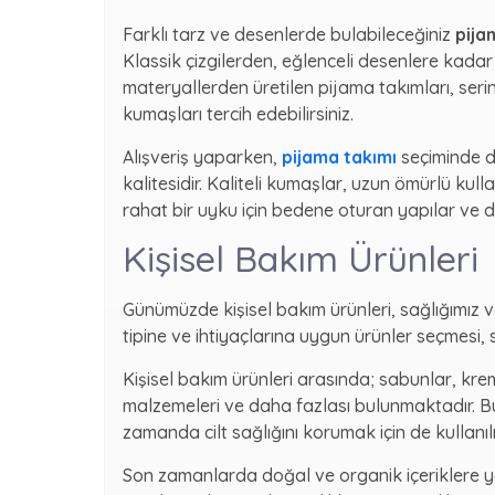
Farklı tarz ve desenlerde bulabileceğiniz
pija
Klassik çizgilerden, eğlenceli desenlere kadar
materyallerden üretilen pijama takımları, serin
kumaşları tercih edebilirsiniz.
Alışveriş yaparken,
pijama takımı
seçiminde d
kalitesidir. Kaliteli kumaşlar, uzun ömürlü kull
rahat bir uyku için bedene oturan yapılar ve d
Kişisel Bakım Ürünleri
Günümüzde kişisel bakım ürünleri, sağlığımız ve 
tipine ve ihtiyaçlarına uygun ürünler seçmesi, sağl
Kişisel bakım ürünleri arasında; sabunlar, kr
malzemeleri ve daha fazlası bulunmaktadır. Bu
zamanda cilt sağlığını korumak için de kullanılm
Son zamanlarda doğal ve organik içeriklere y