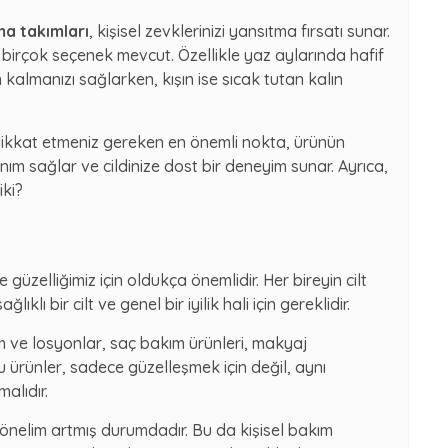
ma takımları
, kişisel zevklerinizi yansıtma fırsatı sunar.
 birçok seçenek mevcut. Özellikle yaz aylarında hafif
 kalmanızı sağlarken, kışın ise sıcak tutan kalın
ikkat etmeniz gereken en önemli nokta, ürünün
anım sağlar ve cildinize dost bir deneyim sunar. Ayrıca,
iki?
güzelliğimiz için oldukça önemlidir. Her bireyin cilt
ıklı bir cilt ve genel bir iyilik hali için gereklidir.
em ve losyonlar, saç bakım ürünleri, makyaj
 ürünler, sadece güzelleşmek için değil, aynı
alıdır.
önelim artmış durumdadır. Bu da kişisel bakım