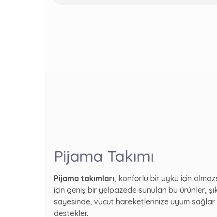
Pijama Takımı
Pijama takımları
, konforlu bir uyku için olm
için geniş bir yelpazede sunulan bu ürünler, şı
sayesinde, vücut hareketlerinize uyum sağlar
destekler.