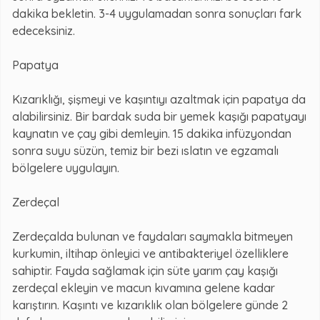
dakika bekletin. 3-4 uygulamadan sonra sonuçları fark
edeceksiniz.
Papatya
Kızarıklığı, şişmeyi ve kaşıntıyı azaltmak için papatya da
alabilirsiniz. Bir bardak suda bir yemek kaşığı papatyayı
kaynatın ve çay gibi demleyin. 15 dakika infüzyondan
sonra suyu süzün, temiz bir bezi ıslatın ve egzamalı
bölgelere uygulayın.
Zerdeçal
Zerdeçalda bulunan ve faydaları saymakla bitmeyen
kurkumin, iltihap önleyici ve antibakteriyel özelliklere
sahiptir. Fayda sağlamak için süte yarım çay kaşığı
zerdeçal ekleyin ve macun kıvamına gelene kadar
karıştırın. Kaşıntı ve kızarıklık olan bölgelere günde 2