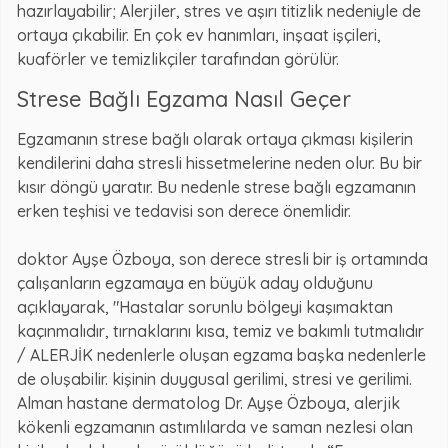
hazırlayabilir; Alerjiler, stres ve aşırı titizlik nedeniyle de
ortaya çıkabilir. En çok ev hanımları, inşaat işçileri,
kuaförler ve temizlikçiler tarafından görülür.
Strese Bağlı Egzama Nasıl Geçer
Egzamanın strese bağlı olarak ortaya çıkması kişilerin
kendilerini daha stresli hissetmelerine neden olur. Bu bir
kısır döngü yaratır. Bu nedenle strese bağlı egzamanın
erken teşhisi ve tedavisi son derece önemlidir.
doktor Ayşe Özboya, son derece stresli bir iş ortamında
çalışanların egzamaya en büyük aday olduğunu
açıklayarak, "Hastalar sorunlu bölgeyi kaşımaktan
kaçınmalıdır, tırnaklarını kısa, temiz ve bakımlı tutmalıdır
/ ALERJİK nedenlerle oluşan egzama başka nedenlerle
de oluşabilir. kişinin duygusal gerilimi, stresi ve gerilimi.
Alman hastane dermatolog Dr. Ayşe Özboya, alerjik
kökenli egzamanın astımlılarda ve saman nezlesi olan