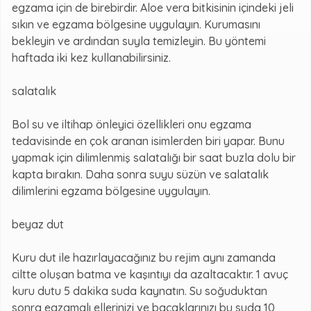
egzama için de birebirdir. Aloe vera bitkisinin içindeki jeli
sıkın ve egzama bölgesine uygulayın. Kurumasını
bekleyin ve ardından suyla temizleyin. Bu yöntemi
haftada iki kez kullanabilirsiniz.
salatalık
Bol su ve iltihap önleyici özellikleri onu egzama
tedavisinde en çok aranan isimlerden biri yapar. Bunu
yapmak için dilimlenmiş salatalığı bir saat buzla dolu bir
kapta bırakın. Daha sonra suyu süzün ve salatalık
dilimlerini egzama bölgesine uygulayın.
beyaz dut
Kuru dut ile hazırlayacağınız bu rejim aynı zamanda
ciltte oluşan batma ve kaşıntıyı da azaltacaktır. 1 avuç
kuru dutu 5 dakika suda kaynatın. Su soğuduktan
sonra egzamalı ellerinizi ve bacaklarınızı bu suda 10