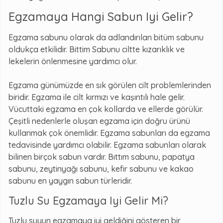
Egzamaya Hangi Sabun Iyi Gelir?
Egzama sabunu olarak da adlandırılan bitüm sabunu
oldukça etkilidir. Bittim Sabunu ciltte kızarıklık ve
lekelerin önlenmesine yardımcı olur.
Egzama günümüzde en sık görülen cilt problemlerinden
biridir. Egzama ile cilt kırmızı ve kaşıntılı hale gelir.
Vücuttaki egzama en çok kollarda ve ellerde görülür.
Çeşitli nedenlerle oluşan egzama için doğru ürünü
kullanmak çok önemlidir. Egzama sabunları da egzama
tedavisinde yardımcı olabilir. Egzama sabunları olarak
bilinen birçok sabun vardır. Bıttım sabunu, papatya
sabunu, zeytinyağı sabunu, kefir sabunu ve kakao
sabunu en yaygın sabun türleridir.
Tuzlu Su Egzamaya Iyi Gelir Mi?
Tuzlu suyun egzamaya iyi geldiğini gösteren bir