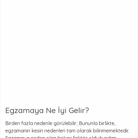
Egzamaya Ne İyi Gelir?
Birden fazla nedenle görülebilir; Bununla birlikte,
egzamanın kesin nedenleri tam olarak bilinmemektedir.
Egzamaya neden olan birkaç faktör olduğundan,