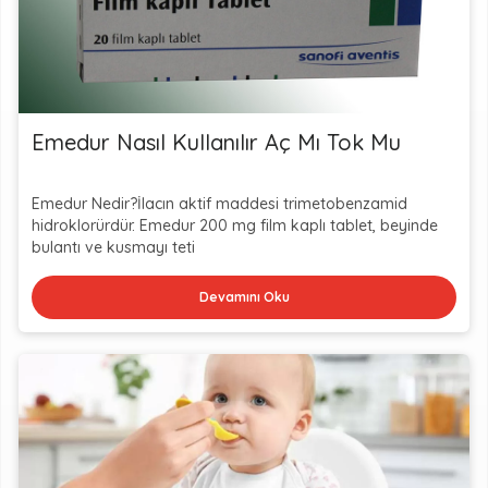
Emedur Nasıl Kullanılır Aç Mı Tok Mu
Emedur Nedir?İlacın aktif maddesi trimetobenzamid
hidroklorürdür. Emedur 200 mg film kaplı tablet, beyinde
bulantı ve kusmayı teti
Devamını Oku