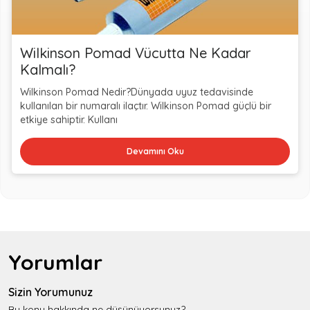
Wilkinson Pomad Vücutta Ne Kadar
Kalmalı?
Wilkinson Pomad Nedir?Dünyada uyuz tedavisinde
kullanılan bir numaralı ilaçtır. Wilkinson Pomad güçlü bir
etkiye sahiptir. Kullanı
Devamını Oku
Yorumlar
Sizin Yorumunuz
Bu konu hakkında ne düşünüyorsunuz?