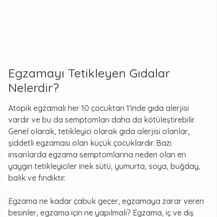
Egzamayı Tetikleyen Gıdalar
Nelerdir?
Atopik egzamalı her 10 çocuktan 1'inde gıda alerjisi
vardır ve bu da semptomları daha da kötüleştirebilir.
Genel olarak, tetikleyici olarak gıda alerjisi olanlar,
şiddetli egzaması olan küçük çocuklardır. Bazı
insanlarda egzama semptomlarına neden olan en
yaygın tetikleyiciler inek sütü, yumurta, soya, buğday,
balık ve fındıktır.
Egzama ne kadar çabuk geçer, egzamaya zarar veren
besinler, egzama için ne yapılmalı? Egzama, iç ve dış