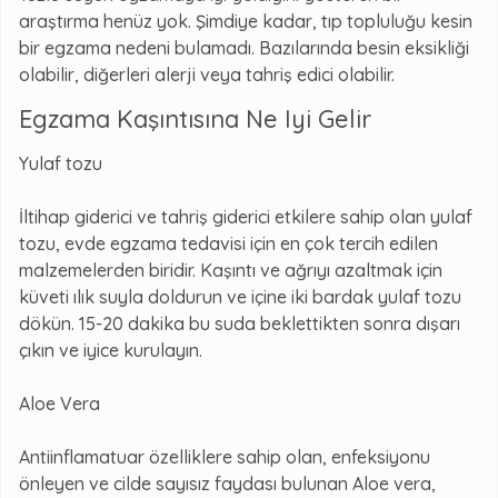
araştırma henüz yok. Şimdiye kadar, tıp topluluğu kesin
bir egzama nedeni bulamadı. Bazılarında besin eksikliği
olabilir, diğerleri alerji veya tahriş edici olabilir.
Egzama Kaşıntısına Ne Iyi Gelir
Yulaf tozu
İltihap giderici ve tahriş giderici etkilere sahip olan yulaf
tozu, evde egzama tedavisi için en çok tercih edilen
malzemelerden biridir. Kaşıntı ve ağrıyı azaltmak için
küveti ılık suyla doldurun ve içine iki bardak yulaf tozu
dökün. 15-20 dakika bu suda beklettikten sonra dışarı
çıkın ve iyice kurulayın.
Aloe Vera
Antiinflamatuar özelliklere sahip olan, enfeksiyonu
önleyen ve cilde sayısız faydası bulunan Aloe vera,