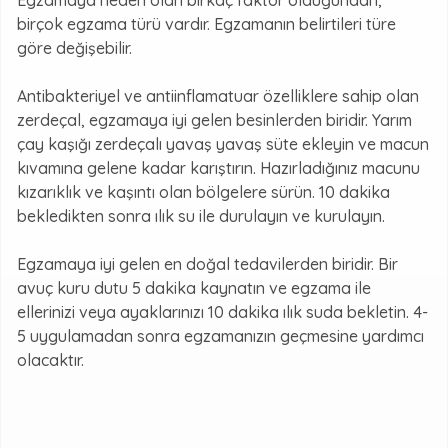
birçok egzama türü vardır. Egzamanın belirtileri türe
göre değişebilir.
Antibakteriyel ve antiinflamatuar özelliklere sahip olan
zerdeçal, egzamaya iyi gelen besinlerden biridir. Yarım
çay kaşığı zerdeçalı yavaş yavaş süte ekleyin ve macun
kıvamına gelene kadar karıştırın. Hazırladığınız macunu
kızarıklık ve kaşıntı olan bölgelere sürün. 10 dakika
bekledikten sonra ılık su ile durulayın ve kurulayın.
Egzamaya iyi gelen en doğal tedavilerden biridir. Bir
avuç kuru dutu 5 dakika kaynatın ve egzama ile
ellerinizi veya ayaklarınızı 10 dakika ılık suda bekletin. 4-
5 uygulamadan sonra egzamanızın geçmesine yardımcı
olacaktır.