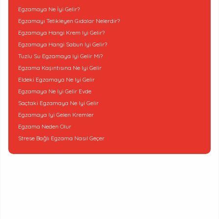
Egzamaya Ne İyi Gelir?
Egzamayı Tetikleyen Gıdalar Nelerdir?
Egzamaya Hangi Krem Iyi Gelir?
Egzamaya Hangi Sabun Iyi Gelir?
Tuzlu Su Egzamaya Iyi Gelir Mi?
Egzama Kaşıntısına Ne Iyi Gelir
Eldeki Egzamaya Ne Iyi Gelir
Egzamaya Ne Iyi Gelir Evde
Saçtaki Egzamaya Ne Iyi Gelir
Egzamaya Iyi Gelen Kremler
Egzama Neden Olur
Strese Bağlı Egzama Nasıl Geçer