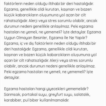
faktörlerin neden olduğu iltihabi bir deri hastalığıdır.
Egzama, genellikle cildi kurutan, kaşınan ve bazen
küçük kabarcıkların oluşumuna yol açan bir cilt
rahatsızlığıdır. Alerji veya stres sorumlu olabilir, ancak
durumun nedeni genellikle anlaşılmaz. Peki egzama
hastaları ne yemeli, ne yememeli? İşte detaylar. Egzama
Uygun Olmayan Besinler, Egzama İle Ne Yapılır?
Egzama, iç ve dış faktörlerin neden olduğu iltihabi bir
deri hastalığıdır. Egzama, genellikle cildi kurutan,
kaşınan ve bazen küçük kabarcıkların oluşumuna yol
açan bir cilt rahatsızlığıdır. Alerji veya stres sorumlu
olabilir, ancak durumun nedeni genellikle anlaşılmaz.
Peki egzama hastaları ne yemeli, ne yememeli? İşte
detaylar.
Egzama hastaları hangi yiyecekleri yememelidir?
Sarımsak, portakal suyu, greyfurt suyu, salatalık,
karabiber, pul biber kullanılmamalıdır.