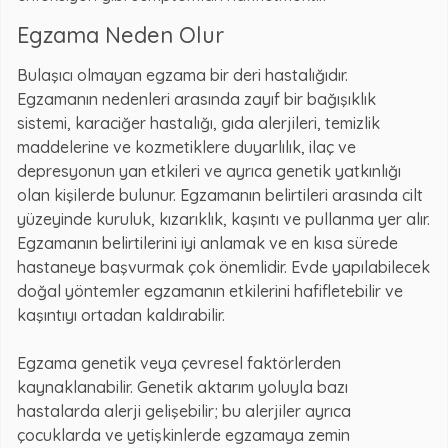
Egzama Neden Olur
Bulaşıcı olmayan egzama bir deri hastalığıdır.
Egzamanın nedenleri arasında zayıf bir bağışıklık
sistemi, karaciğer hastalığı, gıda alerjileri, temizlik
maddelerine ve kozmetiklere duyarlılık, ilaç ve
depresyonun yan etkileri ve ayrıca genetik yatkınlığı
olan kişilerde bulunur. Egzamanın belirtileri arasında cilt
yüzeyinde kuruluk, kızarıklık, kaşıntı ve pullanma yer alır.
Egzamanın belirtilerini iyi anlamak ve en kısa sürede
hastaneye başvurmak çok önemlidir. Evde yapılabilecek
doğal yöntemler egzamanın etkilerini hafifletebilir ve
kaşıntıyı ortadan kaldırabilir.
Egzama genetik veya çevresel faktörlerden
kaynaklanabilir. Genetik aktarım yoluyla bazı
hastalarda alerji gelişebilir; bu alerjiler ayrıca
çocuklarda ve yetişkinlerde egzamaya zemin