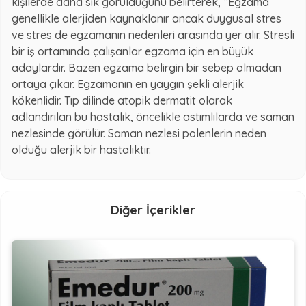
kişilerde daha sık görüldüğünü belirterek, “Egzama
genellikle alerjiden kaynaklanır ancak duygusal stres
ve stres de egzamanın nedenleri arasında yer alır. Stresli
bir iş ortamında çalışanlar egzama için en büyük
adaylardır. Bazen egzama belirgin bir sebep olmadan
ortaya çıkar. Egzamanın en yaygın şekli alerjik
kökenlidir. Tıp dilinde atopik dermatit olarak
adlandırılan bu hastalık, öncelikle astımlılarda ve saman
nezlesinde görülür. Saman nezlesi polenlerin neden
olduğu alerjik bir hastalıktır.
Diğer İçerikler